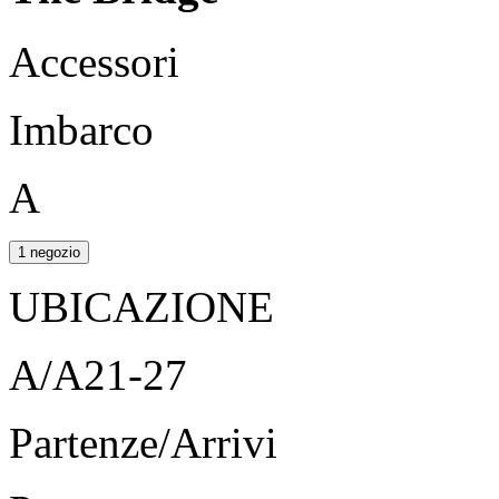
Accessori
Imbarco
A
1 negozio
UBICAZIONE
A/A21-27
Partenze/Arrivi