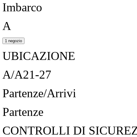
Imbarco
A
1 negozio
UBICAZIONE
A/A21-27
Partenze/Arrivi
Partenze
CONTROLLI DI SICURE