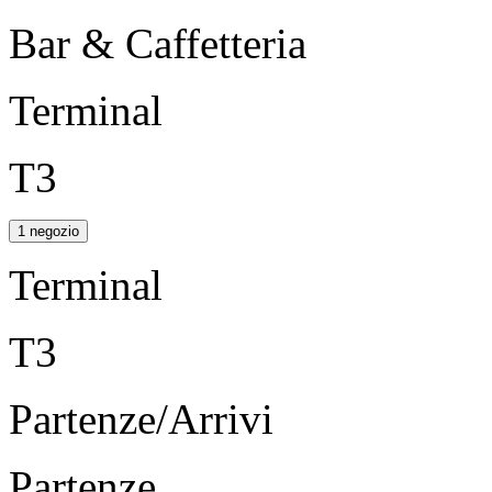
Bar & Caffetteria
Terminal
T3
1 negozio
Terminal
T3
Partenze/Arrivi
Partenze