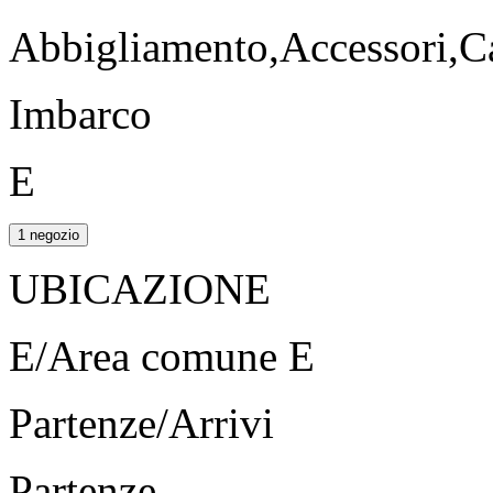
Abbigliamento,Accessori,Ca
Imbarco
E
1 negozio
UBICAZIONE
E/Area comune E
Partenze/Arrivi
Partenze