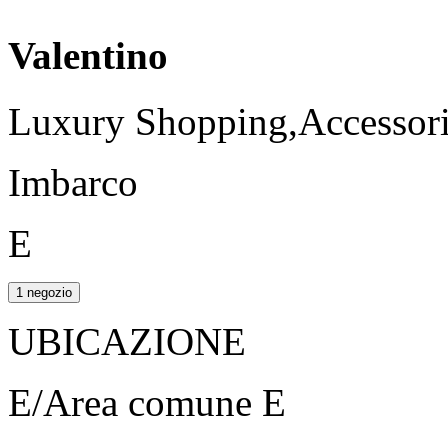
Valentino
Luxury Shopping,Accessori,
Imbarco
E
1 negozio
UBICAZIONE
E/Area comune E