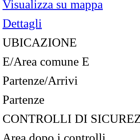
Visualizza su mappa
Dettagli
UBICAZIONE
E/Area comune E
Partenze/Arrivi
Partenze
CONTROLLI DI SICURE
Area dopo i controlli