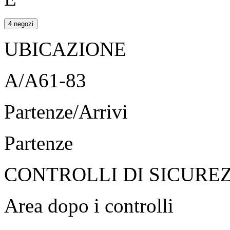
4 negozi
UBICAZIONE
A/A61-83
Partenze/Arrivi
Partenze
CONTROLLI DI SICURE
Area dopo i controlli