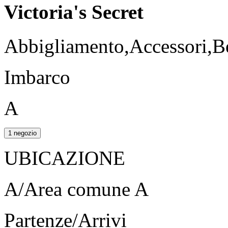
Victoria's Secret
Abbigliamento,Accessori,B
Imbarco
A
1 negozio
UBICAZIONE
A/Area comune A
Partenze/Arrivi