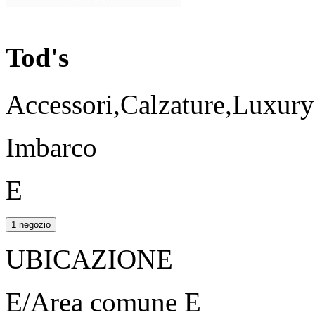
Tod's
Accessori,Calzature,Luxur
Imbarco
E
1 negozio
UBICAZIONE
E/Area comune E