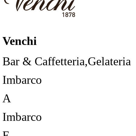
Venchi
Bar & Caffetteria,Gelateria
Imbarco
A
Imbarco
E