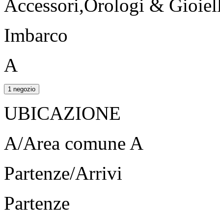
Accessori,Orologi & Gioiell
Imbarco
A
1 negozio
UBICAZIONE
A/Area comune A
Partenze/Arrivi
Partenze