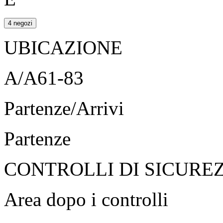
4 negozi
UBICAZIONE
A/A61-83
Partenze/Arrivi
Partenze
CONTROLLI DI SICURE
Area dopo i controlli