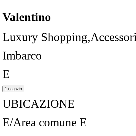
Valentino
Luxury Shopping,Accessori,
Imbarco
E
1 negozio
UBICAZIONE
E/Area comune E