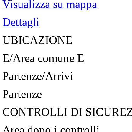
Visualizza su mappa
Dettagli
UBICAZIONE
E/Area comune E
Partenze/Arrivi
Partenze
CONTROLLI DI SICURE
Area dopo i controlli