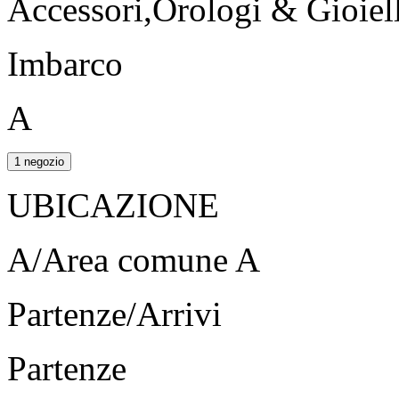
Accessori,Orologi & Gioiell
Imbarco
A
1 negozio
UBICAZIONE
A/Area comune A
Partenze/Arrivi
Partenze