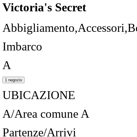
Victoria's Secret
Abbigliamento,Accessori,B
Imbarco
A
1 negozio
UBICAZIONE
A/Area comune A
Partenze/Arrivi