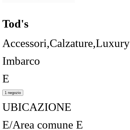
Tod's
Accessori,Calzature,Luxur
Imbarco
E
1 negozio
UBICAZIONE
E/Area comune E