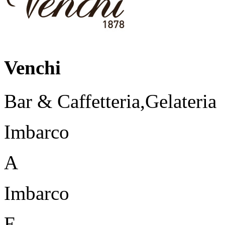
Venchi
Bar & Caffetteria,Gelateria
Imbarco
A
Imbarco
E