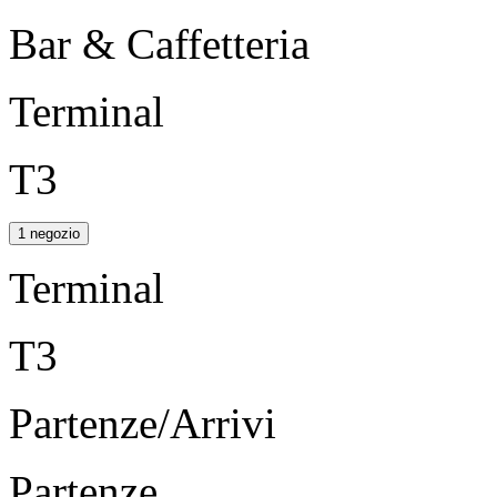
Bar & Caffetteria
Terminal
T3
1 negozio
Terminal
T3
Partenze/Arrivi
Partenze