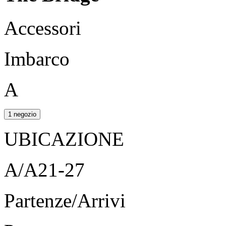
Accessori
Imbarco
A
1 negozio
UBICAZIONE
A/A21-27
Partenze/Arrivi