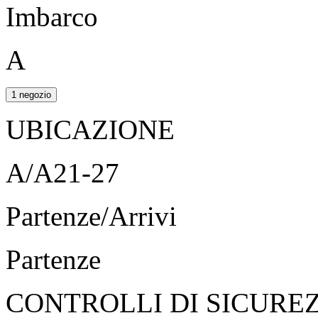
Imbarco
A
1 negozio
UBICAZIONE
A/A21-27
Partenze/Arrivi
Partenze
CONTROLLI DI SICURE