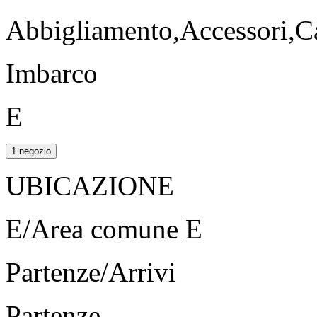
Abbigliamento,Accessori,Ca
Imbarco
E
1 negozio
UBICAZIONE
E/Area comune E
Partenze/Arrivi
Partenze