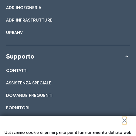
ADR INGEGNERIA
ADR INFRASTRUTTURE
URBANV
Supporto
CONTATTI
ASSISTENZA SPECIALE
DOMANDE FREQUENTI
FORNITORI
Seguici sui social
Utilizziamo cookie di prima parte per il funzionamento del sito web