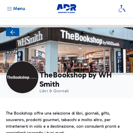
Menu
TheBookshop by WH
Smith
Libri & Giornali
The Bookshop offre una selezione di libri, giornali, gifts,
souvenirs, prodotti gourmet, tabacchi e molto altro, per
intrattenerti in volo e a destinazione, con consulenti pronti a
consigliarti secondo i tuoi gusti.