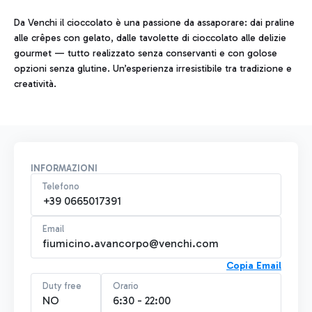
Da Venchi il cioccolato è una passione da assaporare: dai praline
alle crêpes con gelato, dalle tavolette di cioccolato alle delizie
gourmet — tutto realizzato senza conservanti e con golose
opzioni senza glutine. Un’esperienza irresistibile tra tradizione e
creatività.
INFORMAZIONI
Telefono
+39 0665017391
Email
fiumicino.avancorpo@venchi.com
Copia Email
Duty free
Orario
NO
6:30 - 22:00