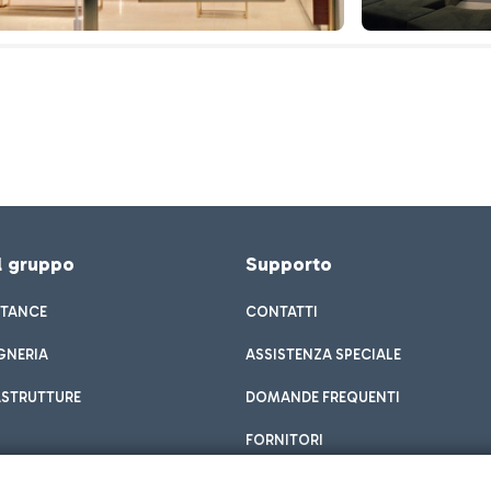
el gruppo
Supporto
STANCE
CONTATTI
GNERIA
ASSISTENZA SPECIALE
ASTRUTTURE
DOMANDE FREQUENTI
FORNITORI