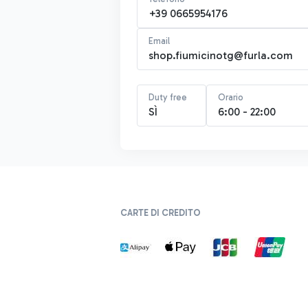
+39 0665954176
Email
shop.fiumicinotg@furla.com
Duty free
Orario
SÌ
6:00 - 22:00
CARTE DI CREDITO