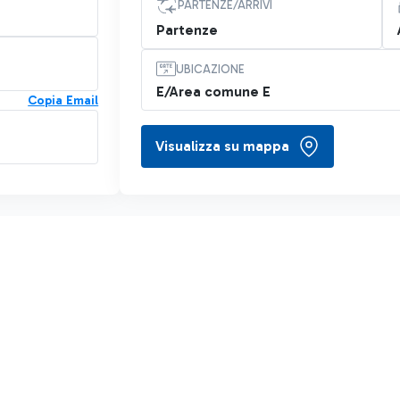
PARTENZE/ARRIVI
Partenze
UBICAZIONE
E/Area comune E
Copia Email
Visualizza su mappa