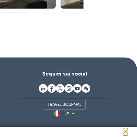
Seguici sui social
TRAVEL JOURNAL
ITA