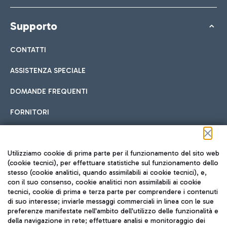
Supporto
CONTATTI
ASSISTENZA SPECIALE
DOMANDE FREQUENTI
FORNITORI
Seguici sui social
Utilizziamo cookie di prima parte per il funzionamento del sito web
(cookie tecnici), per effettuare statistiche sul funzionamento dello
stesso (cookie analitici, quando assimilabili ai cookie tecnici), e,
con il suo consenso, cookie analitici non assimilabili ai cookie
tecnici, cookie di prima e terza parte per comprendere i contenuti
di suo interesse; inviarle messaggi commerciali in linea con le sue
TRAVEL JOURNAL
preferenze manifestate nell'ambito dell'utilizzo delle funzionalità e
della navigazione in rete; effettuare analisi e monitoraggio dei
ITA