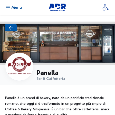
Menu
Panella
Bar & Caffetteria
Panella è un brand di bakery, nato da un panificio tradizionale
romano, che oggi si è trasformato in un progetto più ampio di
Coffee & Bakery Artigianale. È un bar che offre caffetteria, snack
e prodotti da forno freschi e di qualità.