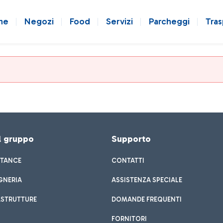
ne
Negozi
Food
Servizi
Parcheggi
Tras
el gruppo
Supporto
STANCE
CONTATTI
GNERIA
ASSISTENZA SPECIALE
ASTRUTTURE
DOMANDE FREQUENTI
FORNITORI