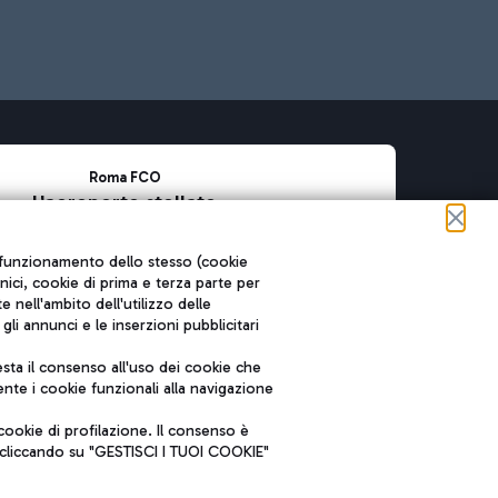
Roma FCO
L'aeroporto stellato
SOSTENIBILITÀ
INNOVAZIONE
ul funzionamento dello stesso (cookie
cnici, cookie di prima e terza parte per
nell'ambito dell'utilizzo delle
li annunci e le inserzioni pubblicitari
ta il consenso all'uso dei cookie che
nte i cookie funzionali alla navigazione
ookie di profilazione. Il consenso è
e cliccando su "GESTISCI I TUOI COOKIE"