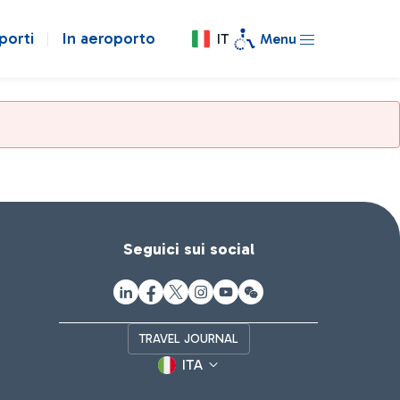
porti
In aeroporto
IT
Menu
Seguici sui social
TRAVEL JOURNAL
ITA