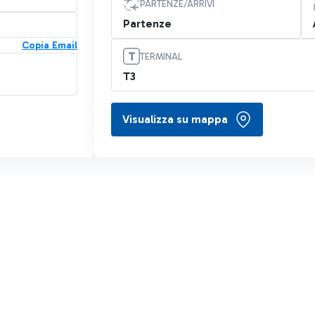
PARTENZE/ARRIVI
Partenze
Copia Email
TERMINAL
T3
Visualizza su mappa