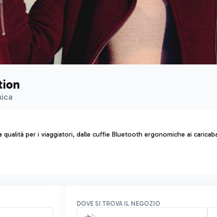
tion
nica
ta qualità per i viaggiatori, dalle cuffie Bluetooth ergonomiche ai carica
DOVE SI TROVA IL NEGOZIO