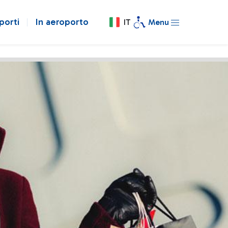
porti
In aeroporto
IT
Menu