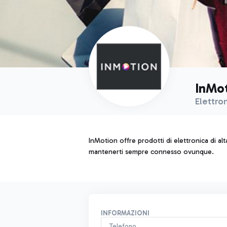
InMo
Elettro
InMotion offre prodotti di elettronica di al
mantenerti sempre connesso ovunque.
INFORMAZIONI
Telefono