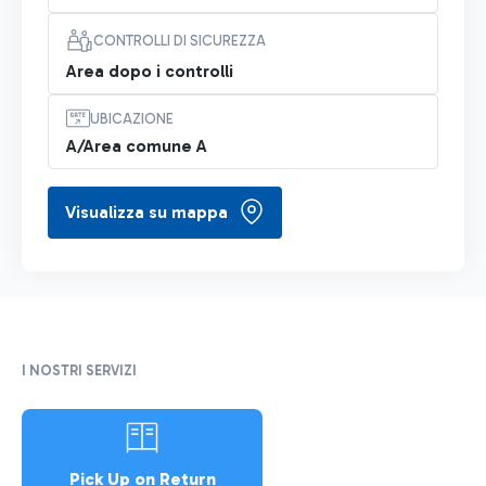
CONTROLLI DI SICUREZZA
Area dopo i controlli
UBICAZIONE
A/Area comune A
Visualizza su mappa
I NOSTRI SERVIZI
Pick Up on Return