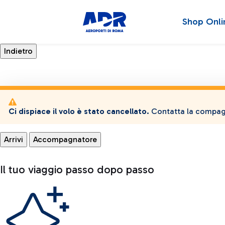
Shop Onli
Ci dispiace il volo è stato cancellato.
Contatta la compagn
Arrivi
Accompagnatore
Il tuo viaggio passo dopo passo