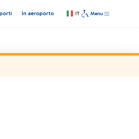
porti
In aeroporto
IT
Menu