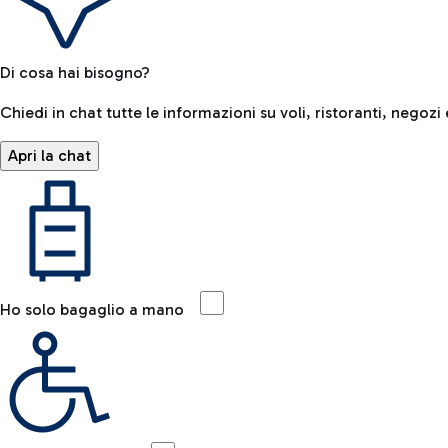
Di cosa hai bisogno?
Chiedi in chat tutte le informazioni su voli, ristoranti, negozi 
Apri la chat
Ho solo bagaglio a mano