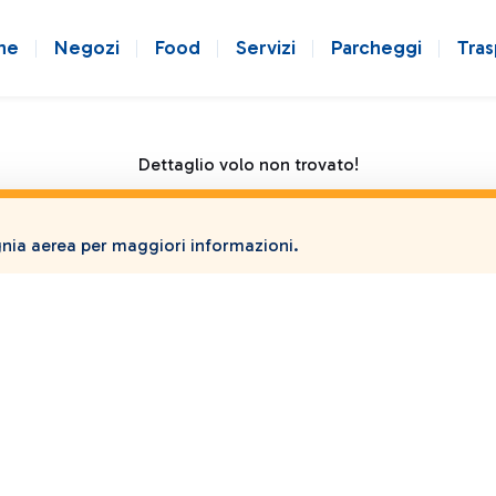
ne
Negozi
Food
Servizi
Parcheggi
Tras
Dettaglio volo non trovato!
ia aerea per maggiori informazioni.