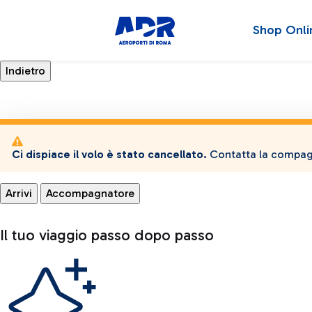
Shop Onli
Ci dispiace il volo è stato cancellato.
Contatta la compagn
Arrivi
Accompagnatore
Il tuo viaggio passo dopo passo