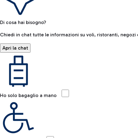
Di cosa hai bisogno?
Chiedi in chat tutte le informazioni su voli, ristoranti, negozi 
Apri la chat
Ho solo bagaglio a mano