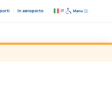
porti
In aeroporto
IT
Menu