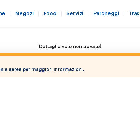
ne
Negozi
Food
Servizi
Parcheggi
Tras
Dettaglio volo non trovato!
ia aerea per maggiori informazioni.