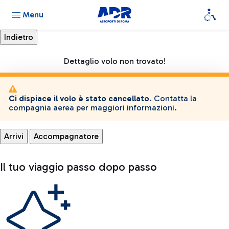
Menu
Dettaglio volo non trovato!
Ci dispiace il volo è stato cancellato.
Contatta la
compagnia aerea per maggiori informazioni.
Arrivi
Accompagnatore
Il tuo viaggio passo dopo passo