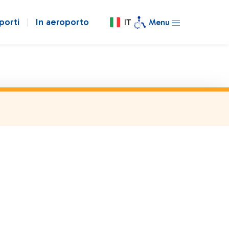
porti
In aeroporto
IT
Menu