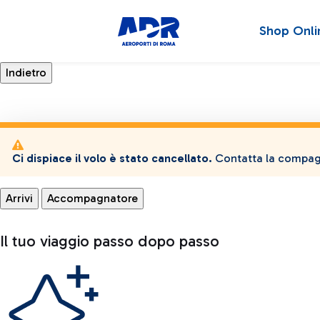
Shop Onli
Ci dispiace il volo è stato cancellato.
Contatta la compagn
Arrivi
Accompagnatore
Il tuo viaggio passo dopo passo