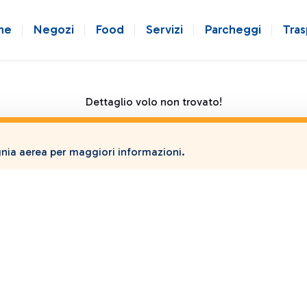
ne
Negozi
Food
Servizi
Parcheggi
Tras
Dettaglio volo non trovato!
ia aerea per maggiori informazioni.