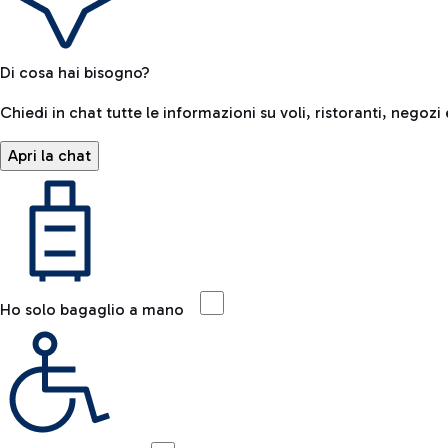
Di cosa hai bisogno?
Chiedi in chat tutte le informazioni su voli, ristoranti, negozi 
Apri la chat
Ho solo bagaglio a mano