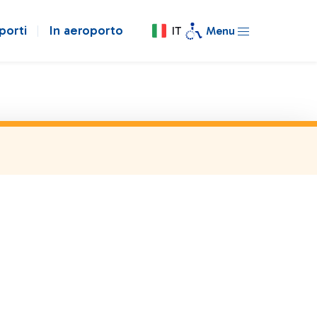
porti
In aeroporto
IT
Menu