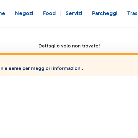
ne
Negozi
Food
Servizi
Parcheggi
Tras
Dettaglio volo non trovato!
ia aerea per maggiori informazioni.