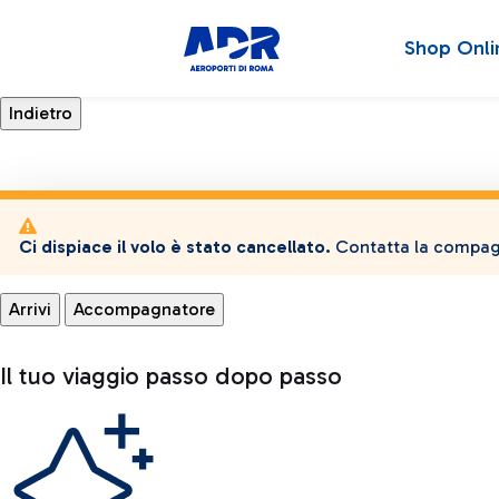
Shop Onli
Ci dispiace il volo è stato cancellato.
Contatta la compagn
Arrivi
Accompagnatore
Il tuo viaggio passo dopo passo