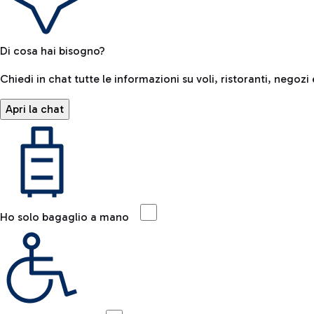
Di cosa hai bisogno?
Chiedi in chat tutte le informazioni su voli, ristoranti, negozi 
Apri la chat
Ho solo bagaglio a mano