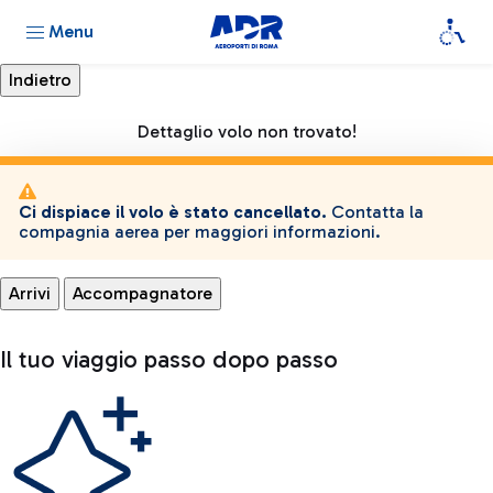
Menu
Dettaglio volo non trovato!
Ci dispiace il volo è stato cancellato.
Contatta la
compagnia aerea per maggiori informazioni.
Arrivi
Accompagnatore
Il tuo viaggio passo dopo passo