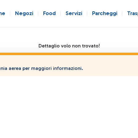
ne
Negozi
Food
Servizi
Parcheggi
Tras
Dettaglio volo non trovato!
ia aerea per maggiori informazioni.