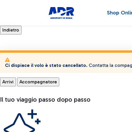
Shop Onli
Ci dispiace il volo è stato cancellato.
Contatta la compagn
Arrivi
Accompagnatore
Il tuo viaggio passo dopo passo