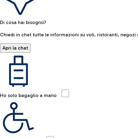
Di cosa hai bisogno?
Chiedi in chat tutte le informazioni su voli, ristoranti, negozi 
Apri la chat
Ho solo bagaglio a mano