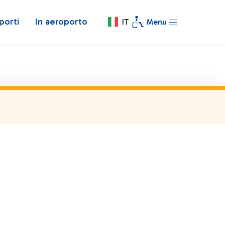
porti
In aeroporto
IT
Menu