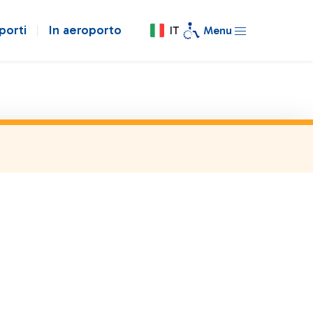
porti
In aeroporto
IT
Menu