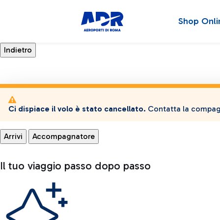
Shop Onli
Ci dispiace il volo è stato cancellato.
Contatta la compagn
Arrivi
Accompagnatore
Il tuo viaggio passo dopo passo