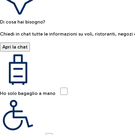
Di cosa hai bisogno?
Chiedi in chat tutte le informazioni su voli, ristoranti, negozi 
Apri la chat
Ho solo bagaglio a mano