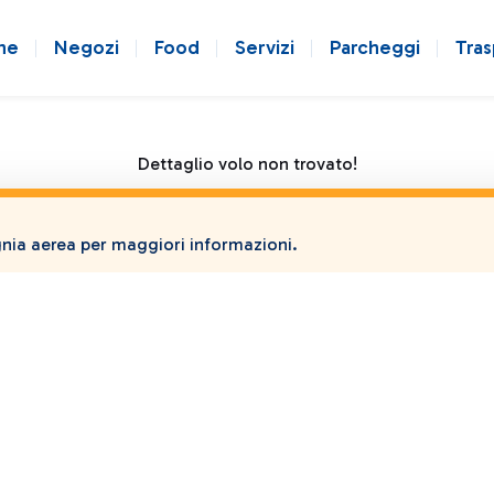
ne
Negozi
Food
Servizi
Parcheggi
Tras
Dettaglio volo non trovato!
ia aerea per maggiori informazioni.