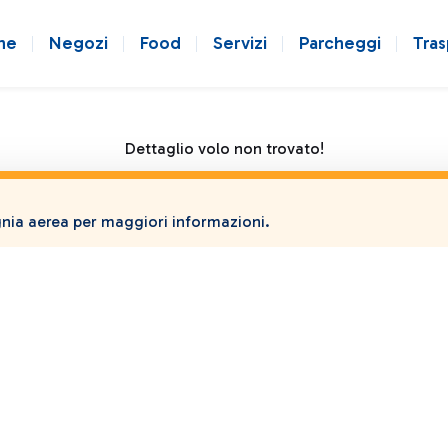
ne
Negozi
Food
Servizi
Parcheggi
Tras
Dettaglio volo non trovato!
ia aerea per maggiori informazioni.