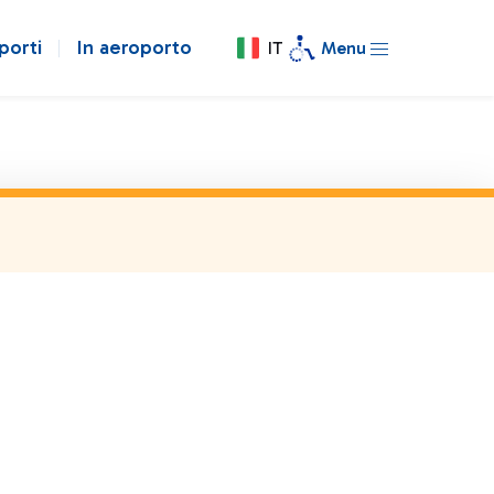
porti
In aeroporto
IT
Menu