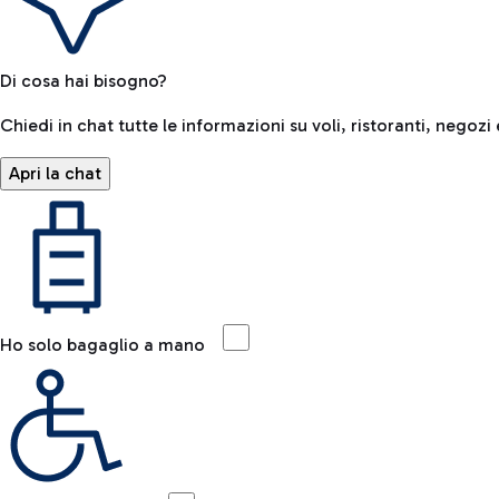
Di cosa hai bisogno?
Chiedi in chat tutte le informazioni su voli, ristoranti, negozi 
Apri la chat
Ho solo bagaglio a mano