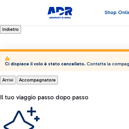
Shop Onli
Ci dispiace il volo è stato cancellato.
Contatta la compagn
Arrivi
Accompagnatore
Il tuo viaggio passo dopo passo