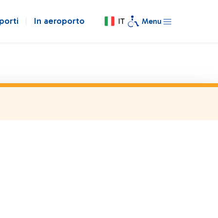
porti
In aeroporto
IT
Menu