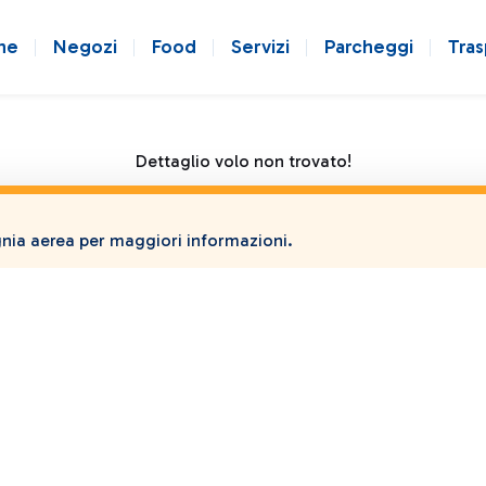
ne
Negozi
Food
Servizi
Parcheggi
Tras
Dettaglio volo non trovato!
ia aerea per maggiori informazioni.