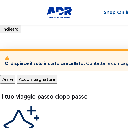
Shop Onli
Ci dispiace il volo è stato cancellato.
Contatta la compagn
Arrivi
Accompagnatore
Il tuo viaggio passo dopo passo