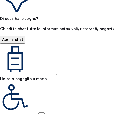
Di cosa hai bisogno?
Chiedi in chat tutte le informazioni su voli, ristoranti, negozi 
Apri la chat
Ho solo bagaglio a mano