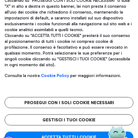
Cliccando su "PROSEGUI CON I SOLI COOKIE NECESSARI" o sulla
"X" in alto a destra in questo banner, lei non presta il consenso
all'uso dei cookie che richiedono il consenso, mantenendo le
impostazioni di default, e saranno installati sul suo dispositivo
Pizza
Autobus
esclusivamente i cookie funzionali alla navigazione sul sito web e i
Aeroporti di Roma S.p.A. - Società soggetta a direzione e
cookie analitici assimilabili a quelli tecnici.
Scopri le linee di autobus per raggiungere l'aeroporto
coordinamento di Mundys S.p.A.
Cliccando su "ACCETTA TUTTI I COOKIE" presterà il suo consenso
Leonardo Da Vinci.
al posizionamento di tutti i cookie ivi compresi cookie di
Codice fiscale e Registro delle Imprese di Roma 13032990155 P.
profilazione. Il consenso è facoltativo e può essere revocato in
IVA 06572251004
qualsiasi momento. Potrà selezionare le sue preferenze per i
Capitale sociale 62.224.743,00 int. vers.
singoli cookie cliccando su "GESTISCI I TUOI COOKIE" (accessibile
Sede legale: Via Pier Paolo Racchetti 1 - 00054 Fiumicino (RM)
Ristoranti
in ogni momento dal sito).
telefono +39 06 65951
Scopri la nostra offerta per una pausa gustosa in aeroporto
Privacy policy
Note legali
Gelateria
Consulta la nostra
Cookie Policy
per maggiori informazioni.
Mappa sito
Accessibilità
Taxi
Roma FCO
Mappa Aeroporto Fiumicino
L'aeroporto stellato
PROSEGUI CON I SOLI COOKIE NECESSARI
Raggiungi l’aeroporto senza pensieri con il servizio di taxi a
tariffe fisse.
QUALITÀ
SOSTENIBILITÀ
INNOVAZIONE
GESTISCI I TUOI COOKIE
Wine Bar & Sparkling
ACCETTA TUTTI I COOKIE