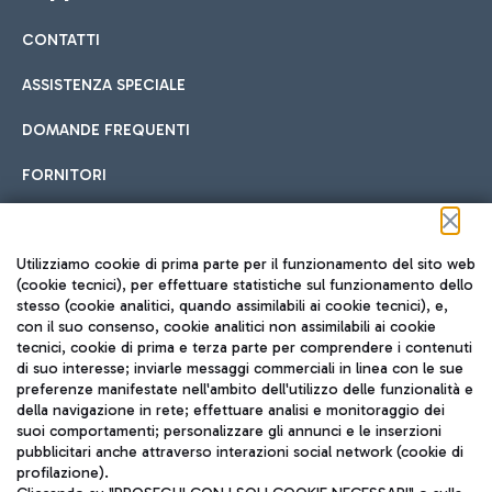
CONTATTI
Car sharing
ASSISTENZA SPECIALE
Con il Car Sharing è ancora più facile spostarsi
DOMANDE FREQUENTI
Hotel in aeroporto
dall’aeroporto al centro di Roma e viceversa.
Cucina Internazionale
FORNITORI
Scegli l'alloggio più adatto e approfitta della vicinanza
all'aeroporto.
Seguici sui social
Utilizziamo cookie di prima parte per il funzionamento del sito web
(cookie tecnici), per effettuare statistiche sul funzionamento dello
stesso (cookie analitici, quando assimilabili ai cookie tecnici), e,
Treno
con il suo consenso, cookie analitici non assimilabili ai cookie
tecnici, cookie di prima e terza parte per comprendere i contenuti
Raggiungi velocemente l'aeroporto di Fiumicino da Roma
Fast Food
di suo interesse; inviarle messaggi commerciali in linea con le sue
TRAVEL JOURNAL
tramite i servizi ferroviari Trenitalia.
preferenze manifestate nell'ambito dell'utilizzo delle funzionalità e
della navigazione in rete; effettuare analisi e monitoraggio dei
ITA
suoi comportamenti; personalizzare gli annunci e le inserzioni
pubblicitari anche attraverso interazioni social network (cookie di
profilazione).