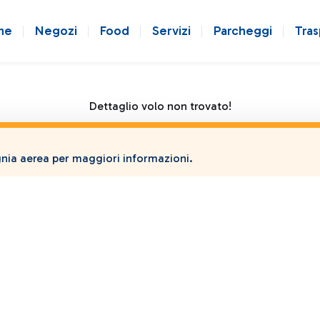
ne
Negozi
Food
Servizi
Parcheggi
Tras
Dettaglio volo non trovato!
ia aerea per maggiori informazioni.