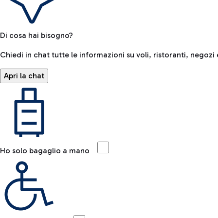
Di cosa hai bisogno?
Chiedi in chat tutte le informazioni su voli, ristoranti, negozi 
Apri la chat
Ho solo bagaglio a mano