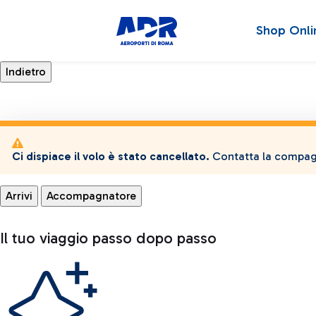
Shop Onli
Ci dispiace il volo è stato cancellato.
Contatta la compagn
Arrivi
Accompagnatore
Il tuo viaggio passo dopo passo