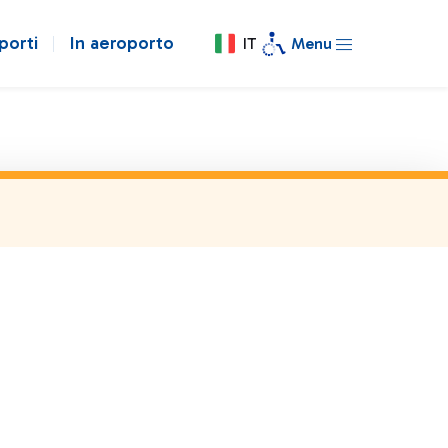
porti
In aeroporto
IT
Menu