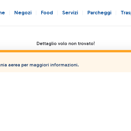
ne
Negozi
Food
Servizi
Parcheggi
Tras
Dettaglio volo non trovato!
ia aerea per maggiori informazioni.