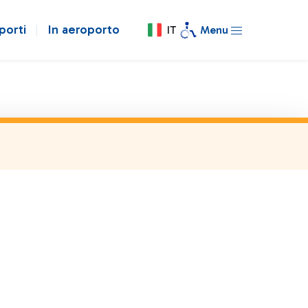
porti
In aeroporto
IT
Menu