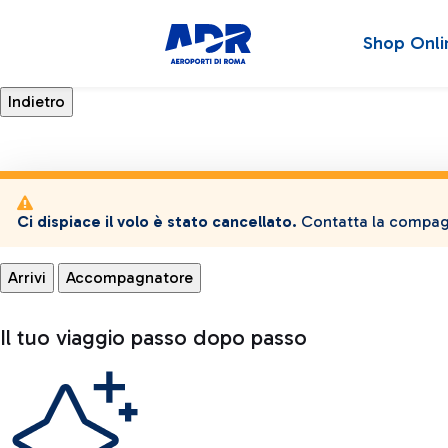
Shop Onli
Ci dispiace il volo è stato cancellato.
Contatta la compagn
Arrivi
Accompagnatore
Il tuo viaggio passo dopo passo