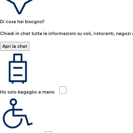
Di cosa hai bisogno?
Chiedi in chat tutte le informazioni su voli, ristoranti, negozi 
Apri la chat
Ho solo bagaglio a mano