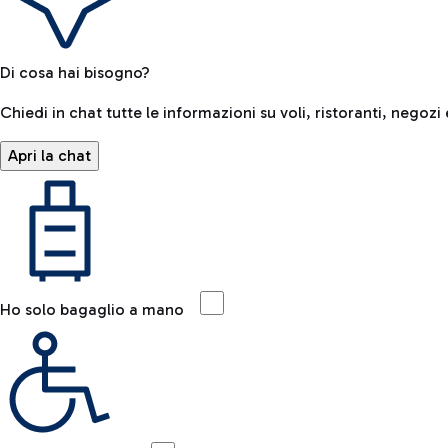
Di cosa hai bisogno?
Chiedi in chat tutte le informazioni su voli, ristoranti, negozi 
Apri la chat
Ho solo bagaglio a mano