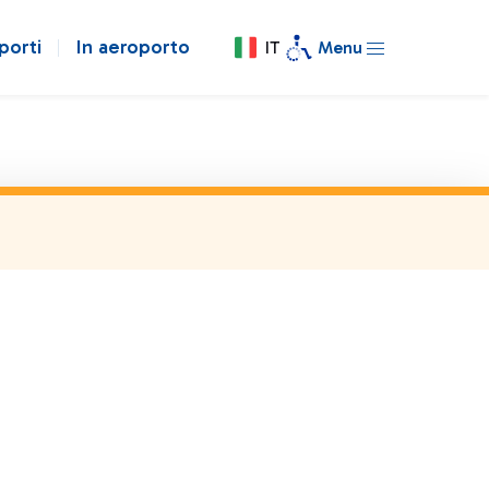
porti
In aeroporto
IT
Menu