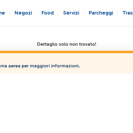
ne
Negozi
Food
Servizi
Parcheggi
Tras
Dettaglio volo non trovato!
ia aerea per maggiori informazioni.