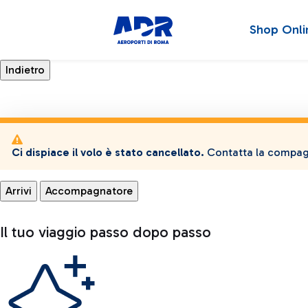
Shop Onli
Ci dispiace il volo è stato cancellato.
Contatta la compagn
Arrivi
Accompagnatore
Il tuo viaggio passo dopo passo