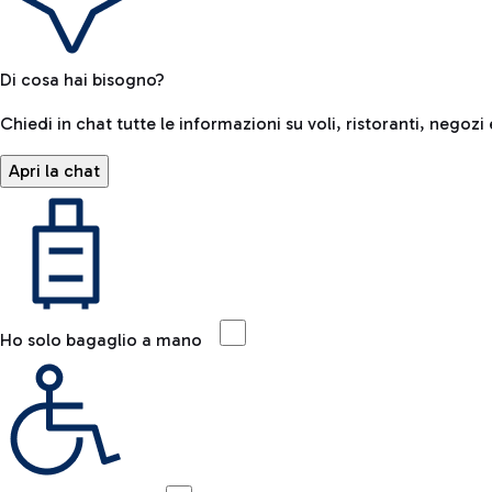
Di cosa hai bisogno?
Chiedi in chat tutte le informazioni su voli, ristoranti, negozi 
Apri la chat
Ho solo bagaglio a mano