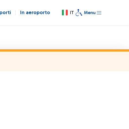
porti
In aeroporto
IT
Menu