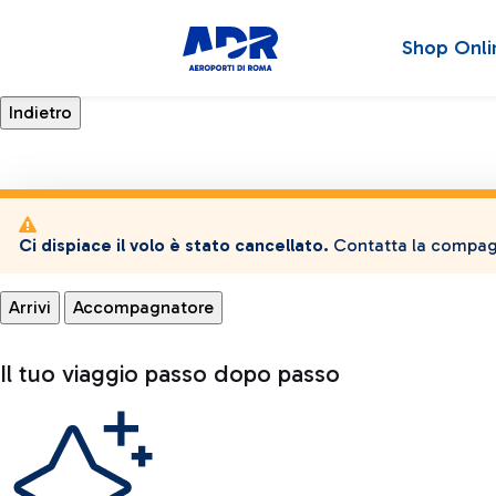
Shop Onli
Ci dispiace il volo è stato cancellato.
Contatta la compagn
Arrivi
Accompagnatore
Il tuo viaggio passo dopo passo