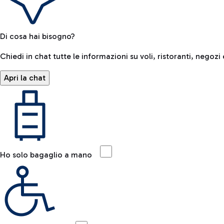
Di cosa hai bisogno?
Chiedi in chat tutte le informazioni su voli, ristoranti, negozi 
Apri la chat
Ho solo bagaglio a mano