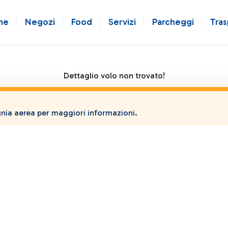
ne
Negozi
Food
Servizi
Parcheggi
Tras
Dettaglio volo non trovato!
ia aerea per maggiori informazioni.