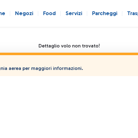
ne
Negozi
Food
Servizi
Parcheggi
Tras
Dettaglio volo non trovato!
ia aerea per maggiori informazioni.