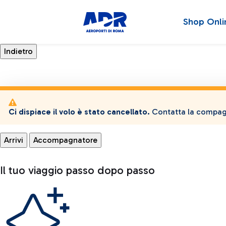
Shop Onli
Ci dispiace il volo è stato cancellato.
Contatta la compagn
Arrivi
Accompagnatore
Il tuo viaggio passo dopo passo