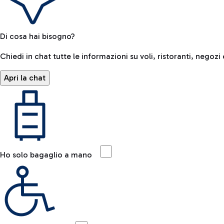
Di cosa hai bisogno?
Chiedi in chat tutte le informazioni su voli, ristoranti, negozi 
Apri la chat
Ho solo bagaglio a mano