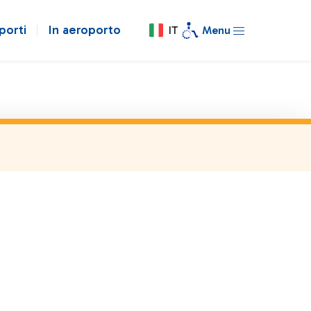
porti
In aeroporto
IT
Menu