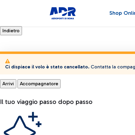
Shop Onli
Ci dispiace il volo è stato cancellato.
Contatta la compagn
Arrivi
Accompagnatore
Il tuo viaggio passo dopo passo