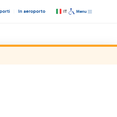
porti
In aeroporto
IT
Menu