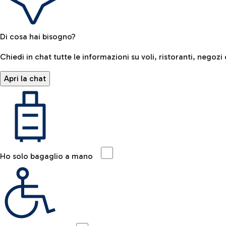
Di cosa hai bisogno?
Chiedi in chat tutte le informazioni su voli, ristoranti, negozi 
Apri la chat
Ho solo bagaglio a mano