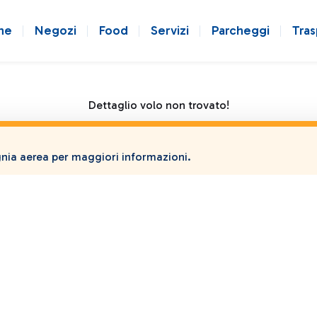
ne
Negozi
Food
Servizi
Parcheggi
Tras
Dettaglio volo non trovato!
ia aerea per maggiori informazioni.