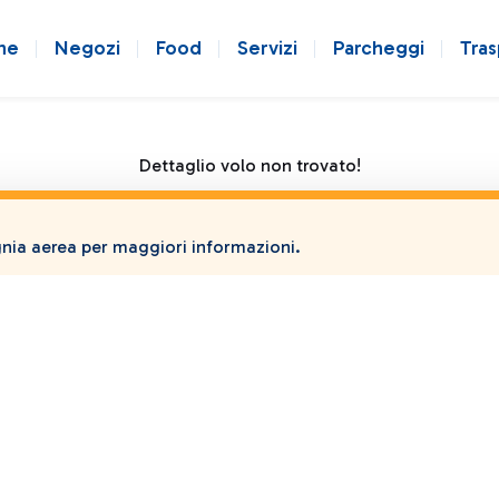
ne
Negozi
Food
Servizi
Parcheggi
Tras
Dettaglio volo non trovato!
ia aerea per maggiori informazioni.