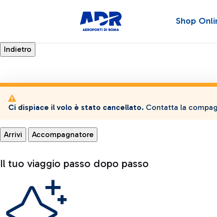
Shop Onli
Ci dispiace il volo è stato cancellato.
Contatta la compagn
Arrivi
Accompagnatore
Il tuo viaggio passo dopo passo