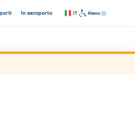
porti
In aeroporto
IT
Menu