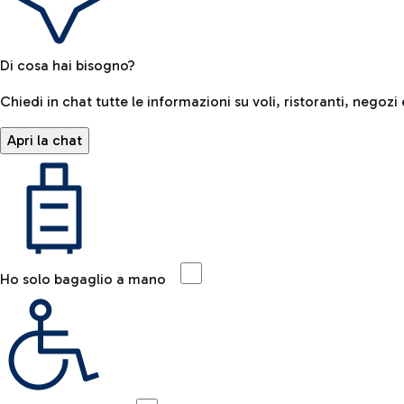
Di cosa hai bisogno?
Chiedi in chat tutte le informazioni su voli, ristoranti, negozi 
Apri la chat
Ho solo bagaglio a mano