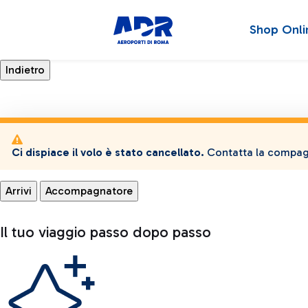
Shop Onli
Ci dispiace il volo è stato cancellato.
Contatta la compagn
Arrivi
Accompagnatore
Il tuo viaggio passo dopo passo