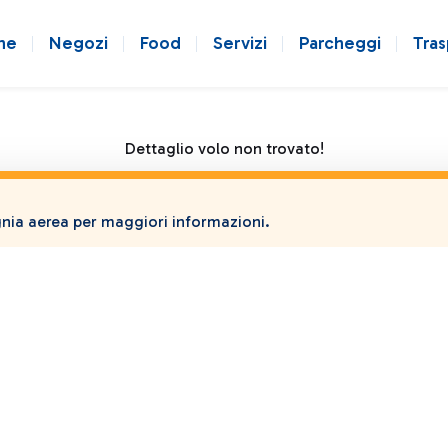
ne
Negozi
Food
Servizi
Parcheggi
Tras
Dettaglio volo non trovato!
ia aerea per maggiori informazioni.