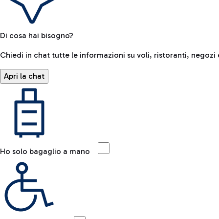
Di cosa hai bisogno?
Chiedi in chat tutte le informazioni su voli, ristoranti, negozi 
Apri la chat
Ho solo bagaglio a mano