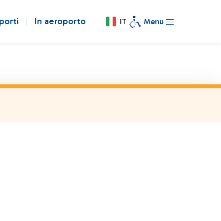
porti
In aeroporto
IT
Menu