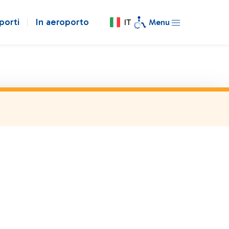
porti
In aeroporto
IT
Menu