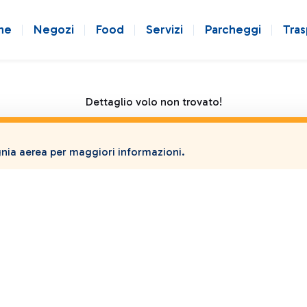
ne
Negozi
Food
Servizi
Parcheggi
Tras
Dettaglio volo non trovato!
ia aerea per maggiori informazioni.