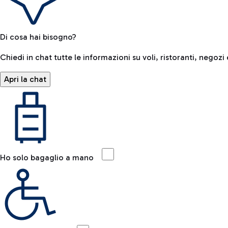
Di cosa hai bisogno?
Chiedi in chat tutte le informazioni su voli, ristoranti, negozi 
Apri la chat
Ho solo bagaglio a mano