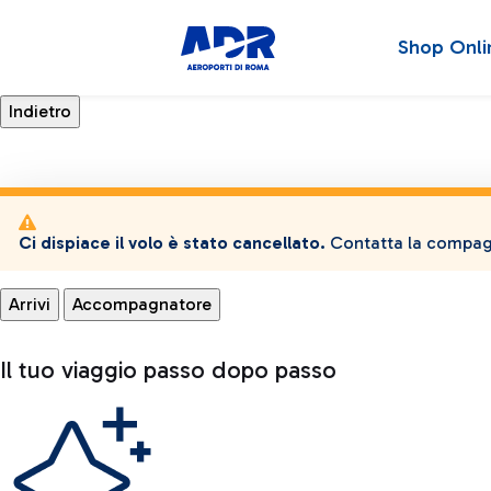
Shop Onli
Ci dispiace il volo è stato cancellato.
Contatta la compagn
Arrivi
Accompagnatore
Il tuo viaggio passo dopo passo