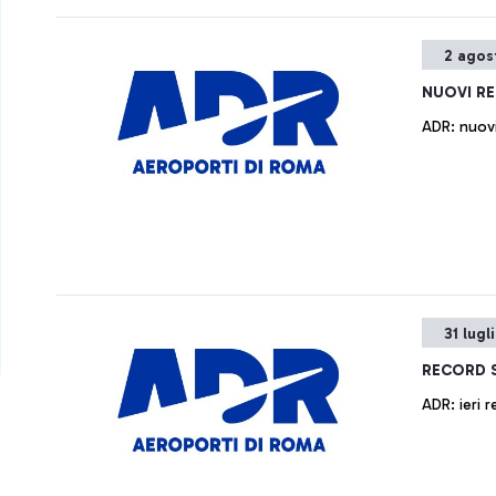
2 agos
NUOVI RE
ADR: nuovi
31 lugl
RECORD 
ADR: ieri 