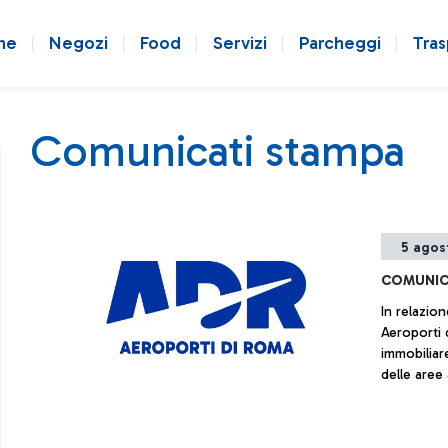
ne
Negozi
Food
Servizi
Parcheggi
Tras
Comunicati stampa
5 agos
COMUNIC
In relazion
Aeroporti 
immobiliar
delle aree
prematura