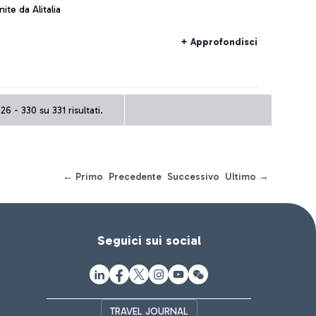
nite da Alitalia
+ Approfondisci
26 - 330 su 331 risultati.
← Primo
Precedente
Successivo
Ultimo →
Seguici sui social
TRAVEL JOURNAL