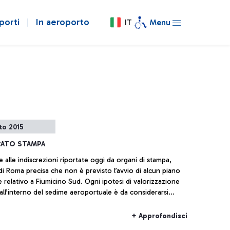
porti
In aeroporto
IT
Menu
to 2015
ATO STAMPA
e alle indiscrezioni riportate oggi da organi di stampa,
di Roma precisa che non è previsto l’avvio di alcun piano
e relativo a Fiumicino Sud. Ogni ipotesi di valorizzazione
 all’interno del sedime aeroportuale è da considerarsi
.
+ Approfondisci