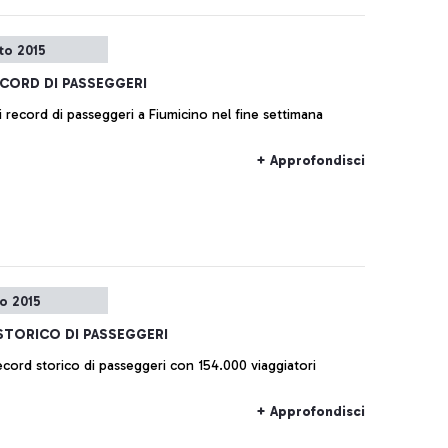
to 2015
CORD DI PASSEGGERI
 record di passeggeri a Fiumicino nel fine settimana
+ Approfondisci
io 2015
STORICO DI PASSEGGERI
record storico di passeggeri con 154.000 viaggiatori
+ Approfondisci