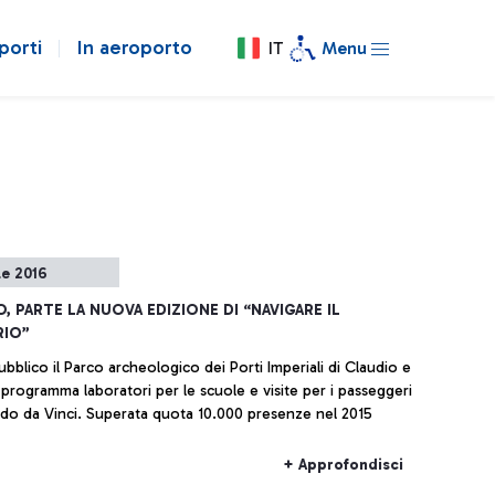
porti
In aeroporto
IT
Menu
le 2016
O, PARTE LA NUOVA EDIZIONE DI “NAVIGARE IL
RIO”
ubblico il Parco archeologico dei Porti Imperiali di Claudio e
n programma laboratori per le scuole e visite per i passeggeri
do da Vinci. Superata quota 10.000 presenze nel 2015
+ Approfondisci