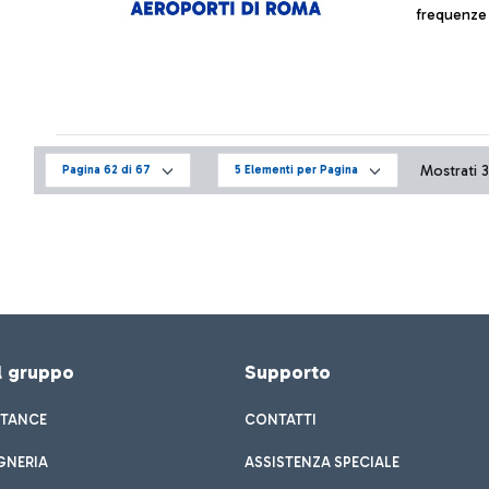
frequenze 
Mostrati 3
Pagina 62 di 67
5 Elementi per Pagina
el gruppo
Supporto
STANCE
CONTATTI
GNERIA
ASSISTENZA SPECIALE