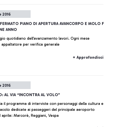
e 2016
FERMATO PIANO DI APERTURA AVANCORPO E MOLO F
INE ANNO
io quotidiano dell’avanzamento lavori. Ogni mese
appaltatore per verifica generale
+ Approfondisci
e 2016
O: AL VIA “INCONTRA AL VOLO”
ia il programma di interviste con personaggi della cultura e
tacolo dedicate ai passeggeri del principale aeroporto
d aprile: Marcorè, Reggiani, Vespa