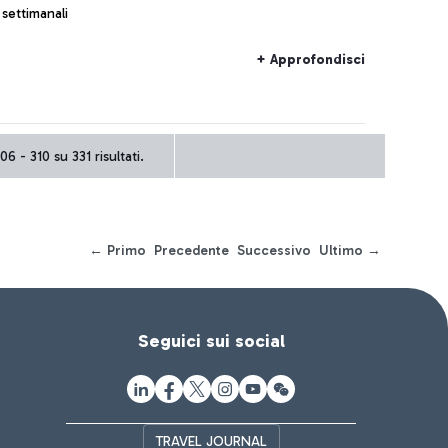
settimanali
+ Approfondisci
06 - 310 su 331 risultati.
← Primo
Precedente
Successivo
Ultimo →
Seguici sui social
TRAVEL JOURNAL