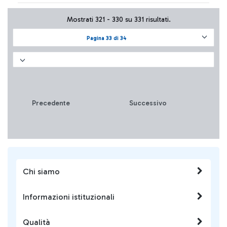
Mostrati 321 - 330 su 331 risultati.
Pagina 33 di 34
Precedente
Successivo
Chi siamo
Informazioni istituzionali
Qualità