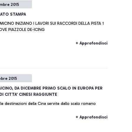
mbre 2015
ATO STAMPA
UMICINO INIZIANO I LAVORI SUI RACCORDI DELLA PISTA 1
OVE PIAZZOLE DE-ICING
+ Approfondisci
obre 2015
MICINO, DA DICEMBRE PRIMO SCALO IN EUROPA PER
I CITTA' CINESI RAGGIUNTE
le destinazioni della Cina servite dallo scalo romano
+ Approfondisci