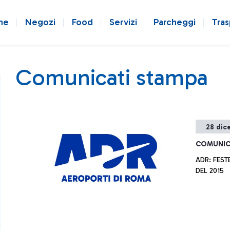
ne
Negozi
Food
Servizi
Parcheggi
Tras
Comunicati stampa
28 dic
COMUNIC
ADR: FEST
DEL 2015