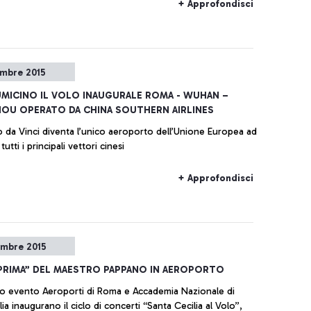
+ Approfondisci
embre 2015
IUMICINO IL VOLO INAUGURALE ROMA - WUHAN –
OU OPERATO DA CHINA SOUTHERN AIRLINES
o da Vinci diventa l’unico aeroporto dell’Unione Europea ad
tutti i principali vettori cinesi
+ Approfondisci
embre 2015
“PRIMA” DEL MAESTRO PAPPANO IN AEROPORTO
o evento Aeroporti di Roma e Accademia Nazionale di
ia inaugurano il ciclo di concerti “Santa Cecilia al Volo”,