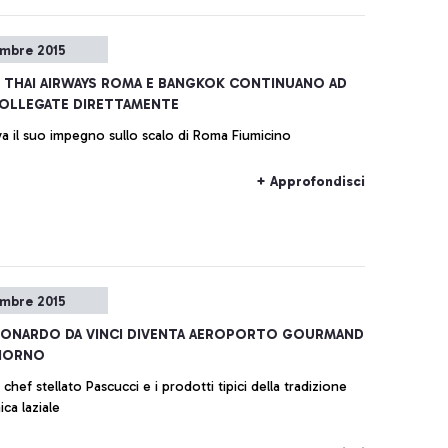
embre 2015
 THAI AIRWAYS ROMA E BANGKOK CONTINUANO AD
COLLEGATE DIRETTAMENTE
va il suo impegno sullo scalo di Roma Fiumicino
+ Approfondisci
embre 2015
LEONARDO DA VINCI DIVENTA AEROPORTO GOURMAND
GIORNO
ato Pascucci e i prodotti tipici della tradizione
ca laziale