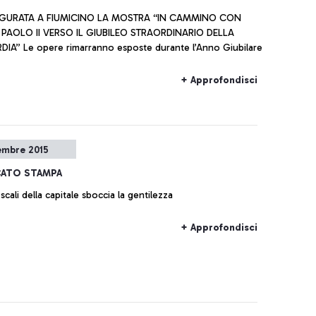
UGURATA A FIUMICINO LA MOSTRA “IN CAMMINO CON
PAOLO II VERSO IL GIUBILEO STRAORDINARIO DELLA
IA” Le opere rimarranno esposte durante l’Anno Giubilare
+ Approfondisci
embre 2015
ATO STAMPA
scali della capitale sboccia la gentilezza
+ Approfondisci