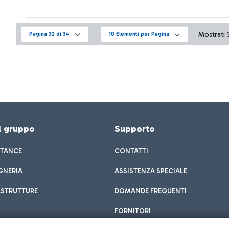
Mostrati 3
Pagina 32 di 34
10 Elementi per Pagina
el gruppo
Supporto
STANCE
CONTATTI
GNERIA
ASSISTENZA SPECIALE
ASTRUTTURE
DOMANDE FREQUENTI
FORNITORI