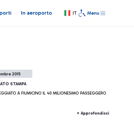
porti
In aeroporto
IT
Menu
embre 2015
ATO STAMPA
EGGIATO A FIUMICINO IL 40 MILIONESIMO PASSEGGERO
+ Approfondisci