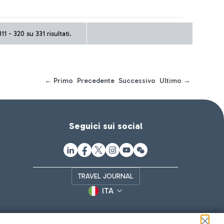
11 - 320 su 331 risultati.
← Primo
Precedente
Successivo
Ultimo →
Seguici sui social
TRAVEL JOURNAL
ITA