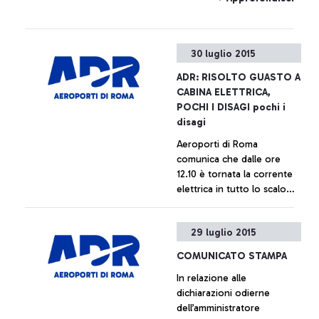
30 luglio 2015
ADR: RISOLTO GUASTO A
CABINA ELETTRICA,
POCHI I DISAGI pochi i
disagi
Aeroporti di Roma
comunica che dalle ore
12.10 è tornata la corrente
elettrica in tutto lo scalo
rendendolo di nuovo
pienamente operativo
+ Approfondisci
29 luglio 2015
COMUNICATO STAMPA
In relazione alle
dichiarazioni odierne
dell’amministratore