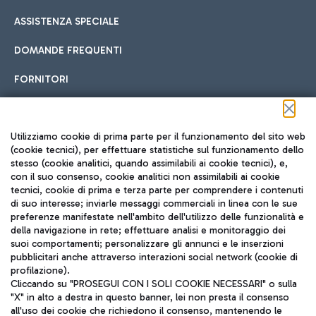
ASSISTENZA SPECIALE
DOMANDE FREQUENTI
FORNITORI
Seguici sui social
Utilizziamo cookie di prima parte per il funzionamento del sito web
(cookie tecnici), per effettuare statistiche sul funzionamento dello
stesso (cookie analitici, quando assimilabili ai cookie tecnici), e,
con il suo consenso, cookie analitici non assimilabili ai cookie
tecnici, cookie di prima e terza parte per comprendere i contenuti
di suo interesse; inviarle messaggi commerciali in linea con le sue
TRAVEL JOURNAL
preferenze manifestate nell'ambito dell'utilizzo delle funzionalità e
della navigazione in rete; effettuare analisi e monitoraggio dei
ITA
suoi comportamenti; personalizzare gli annunci e le inserzioni
pubblicitari anche attraverso interazioni social network (cookie di
profilazione).
Cliccando su "PROSEGUI CON I SOLI COOKIE NECESSARI" o sulla
"X" in alto a destra in questo banner, lei non presta il consenso
all'uso dei cookie che richiedono il consenso, mantenendo le