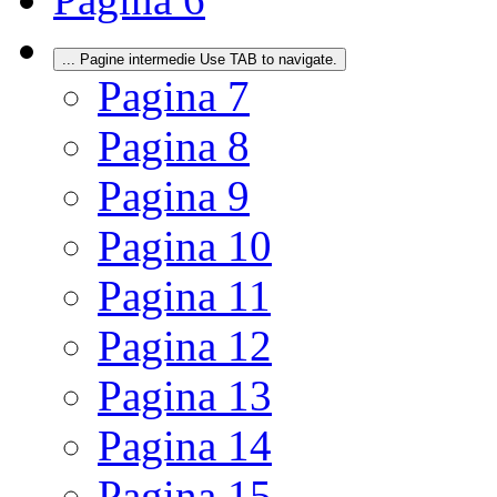
...
Pagine intermedie Use TAB to navigate.
Pagina
7
Pagina
8
Pagina
9
Pagina
10
Pagina
11
Pagina
12
Pagina
13
Pagina
14
Pagina
15