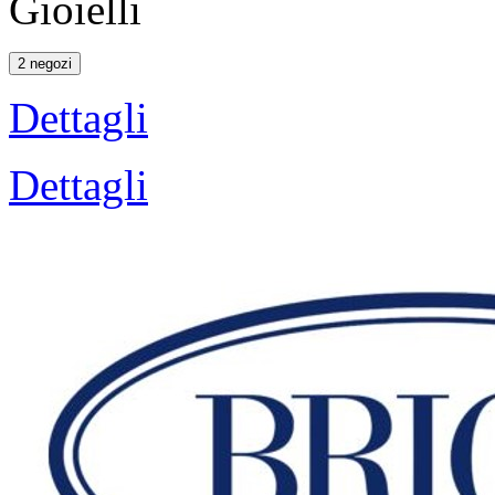
Gioielli
2 negozi
Dettagli
Dettagli