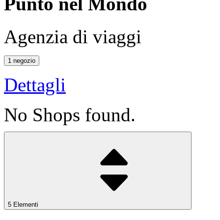
Punto nel Mondo
Agenzia di viaggi
1 negozio
Dettagli
No Shops found.
5 Elementi