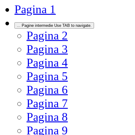
Pagina
1
...
Pagine intermedie Use TAB to navigate.
Pagina
2
Pagina
3
Pagina
4
Pagina
5
Pagina
6
Pagina
7
Pagina
8
Pagina
9