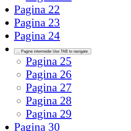
Pagina
22
Pagina
23
Pagina
24
...
Pagine intermedie Use TAB to navigate.
Pagina
25
Pagina
26
Pagina
27
Pagina
28
Pagina
29
Pagina
30