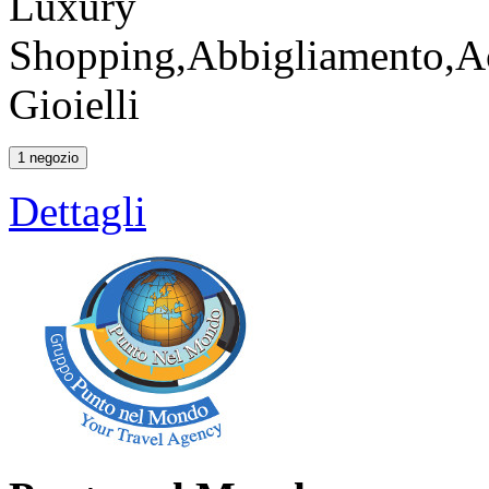
Luxury
Shopping,Abbigliamento,Ac
Gioielli
1 negozio
Dettagli