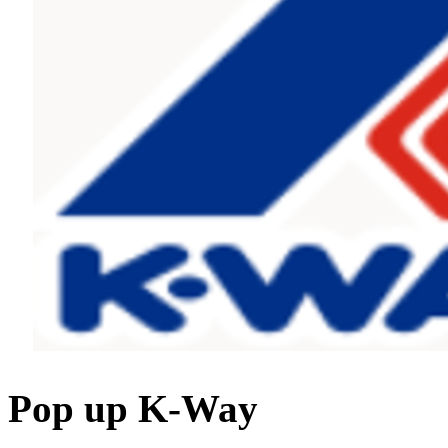
Pop up K-Way