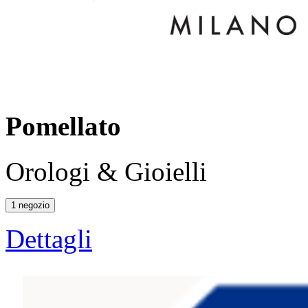
Pomellato
Orologi & Gioielli
1 negozio
Dettagli