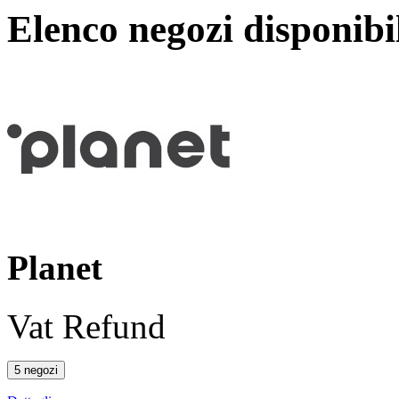
Elenco negozi disponibi
Planet
Vat Refund
5 negozi