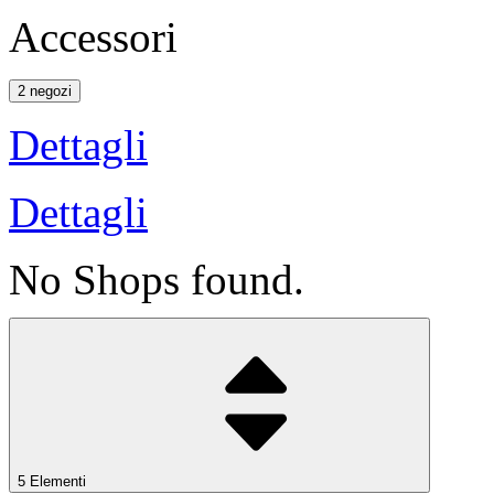
Accessori
2 negozi
Dettagli
Dettagli
No Shops found.
5 Elementi