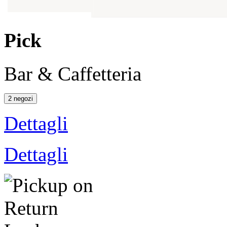
Pick
Bar & Caffetteria
2 negozi
Dettagli
Dettagli