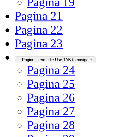
Pagina
19
Pagina
21
Pagina
22
Pagina
23
...
Pagine intermedie Use TAB to navigate.
Pagina
24
Pagina
25
Pagina
26
Pagina
27
Pagina
28