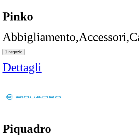
Pinko
Abbigliamento,Accessori,Ca
1 negozio
Dettagli
Piquadro