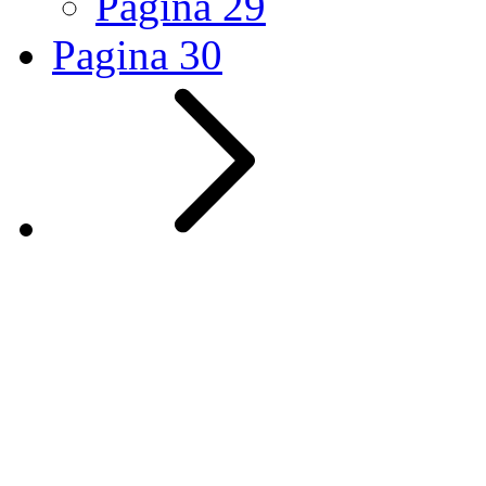
Pagina
29
Pagina
30