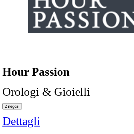
Hour Passion
Orologi & Gioielli
2 negozi
Dettagli