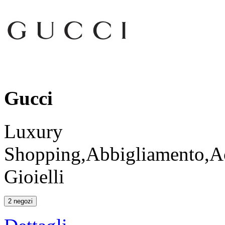
Gucci
Luxury
Shopping,Abbigliamento,Ac
Gioielli
2 negozi