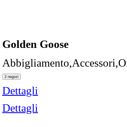
Golden Goose
Abbigliamento,Accessori,Or
2 negozi
Dettagli
Dettagli