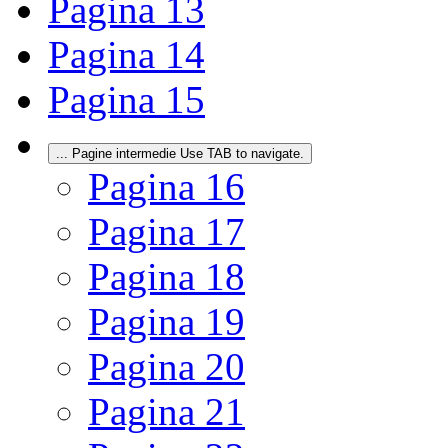
Pagina
13
Pagina
14
Pagina
15
...
Pagine intermedie Use TAB to navigate.
Pagina
16
Pagina
17
Pagina
18
Pagina
19
Pagina
20
Pagina
21