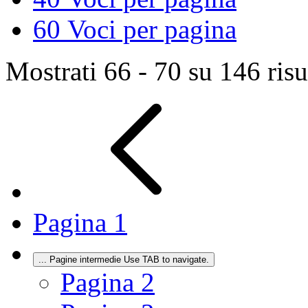
60
Voci per pagina
Mostrati 66 - 70 su 146 risul
Pagina
1
...
Pagine intermedie Use TAB to navigate.
Pagina
2