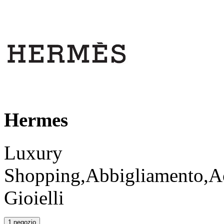
Hermes
Luxury
Shopping,Abbigliamento,Ac
Gioielli
1 negozio