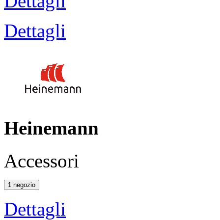
Dettagli
Dettagli
Heinemann
Accessori
1 negozio
Dettagli