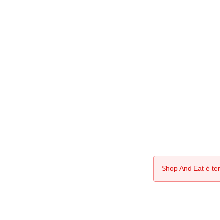
Shop And Eat è te