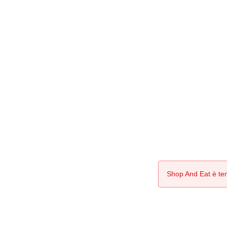
Shop And Eat è te