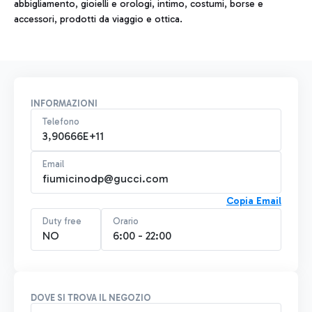
abbigliamento, gioielli e orologi, intimo, costumi, borse e
accessori, prodotti da viaggio e ottica.
INFORMAZIONI
Telefono
3,90666E+11
Email
fiumicinodp@gucci.com
Copia Email
Duty free
Orario
NO
6:00 - 22:00
DOVE SI TROVA IL NEGOZIO