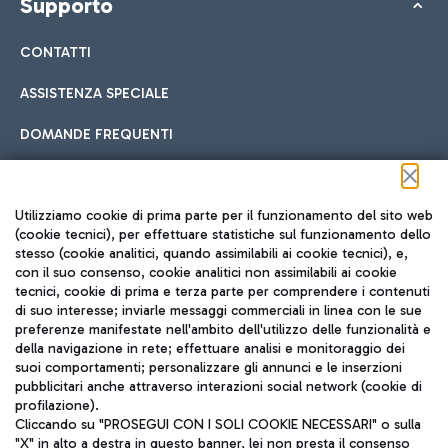
Supporto
CONTATTI
ASSISTENZA SPECIALE
DOMANDE FREQUENTI
Seguici sui social
Utilizziamo cookie di prima parte per il funzionamento del sito web
(cookie tecnici), per effettuare statistiche sul funzionamento dello
stesso (cookie analitici, quando assimilabili ai cookie tecnici), e,
con il suo consenso, cookie analitici non assimilabili ai cookie
tecnici, cookie di prima e terza parte per comprendere i contenuti
di suo interesse; inviarle messaggi commerciali in linea con le sue
TRAVEL JOURNAL
preferenze manifestate nell'ambito dell'utilizzo delle funzionalità e
della navigazione in rete; effettuare analisi e monitoraggio dei
ITA
suoi comportamenti; personalizzare gli annunci e le inserzioni
pubblicitari anche attraverso interazioni social network (cookie di
profilazione).
Cliccando su "PROSEGUI CON I SOLI COOKIE NECESSARI" o sulla
"X" in alto a destra in questo banner, lei non presta il consenso