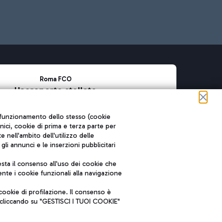
Roma FCO
L'aeroporto stellato
SOSTENIBILITÀ
INNOVAZIONE
ul funzionamento dello stesso (cookie
cnici, cookie di prima e terza parte per
nell'ambito dell'utilizzo delle
li annunci e le inserzioni pubblicitari
ta il consenso all'uso dei cookie che
nte i cookie funzionali alla navigazione
ookie di profilazione. Il consenso è
e cliccando su "GESTISCI I TUOI COOKIE"