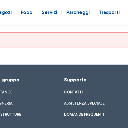
egozi
Food
Servizi
Parcheggi
Trasporti
el gruppo
Supporto
STANCE
CONTATTI
GNERIA
ASSISTENZA SPECIALE
ASTRUTTURE
DOMANDE FREQUENTI