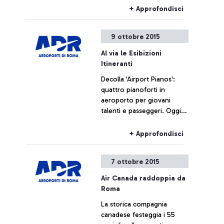
+ Approfondisci
9 ottobre 2015
Al via le Esibizioni
Itineranti
Decolla 'Airport Pianos':
quattro pianoforti in
aeroporto per giovani
talenti e passeggeri. Oggi
spettatrice d’eccezione la
tennista Roberta Vinci
+ Approfondisci
7 ottobre 2015
Air Canada raddoppia da
Roma
La storica compagnia
canadese festeggia i 55