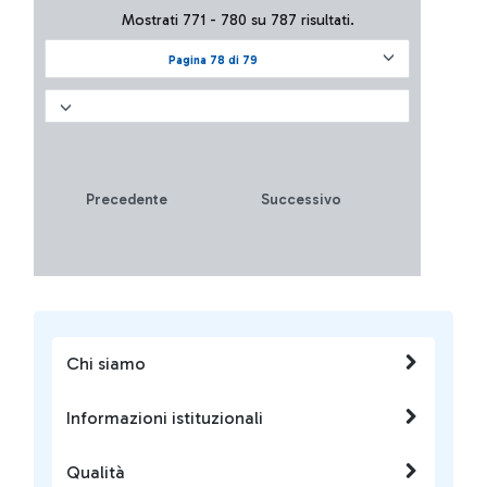
Mostrati 771 - 780 su 787 risultati.
Pagina 78 di 79
Precedente
Successivo
Chi siamo
Informazioni istituzionali
Qualità