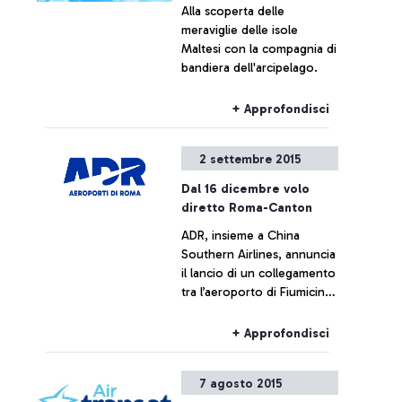
Alla scoperta delle
meraviglie delle isole
Maltesi con la compagnia di
bandiera dell'arcipelago.
+ Approfondisci
2 settembre 2015
Dal 16 dicembre volo
diretto Roma-Canton
ADR, insieme a China
Southern Airlines, annuncia
il lancio di un collegamento
tra l’aeroporto di Fiumicino
e le città di Canton e
Wuhan
+ Approfondisci
7 agosto 2015