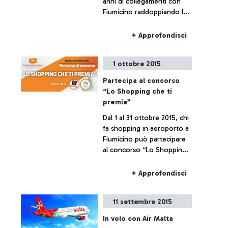
anni di collegamenti con
Fiumicino raddoppiando la
propria offerta.
+ Approfondisci
1 ottobre 2015
Partecipa al concorso
“Lo Shopping che ti
premia”
Dal 1 al 31 ottobre 2015, chi
fa shopping in aeroporto a
Fiumicino può partecipare
al concorso “Lo Shopping
che ti premia”
+ Approfondisci
11 settembre 2015
In volo con Air Malta