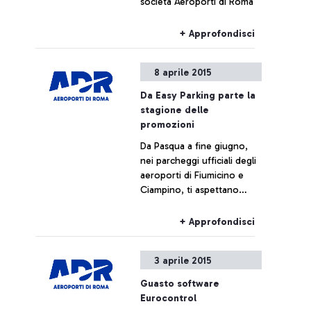
società Aeroporti di Roma
+ Approfondisci
8 aprile 2015
Da Easy Parking parte la
stagione delle
promozioni
Da Pasqua a fine giugno,
nei parcheggi ufficiali degli
aeroporti di Fiumicino e
Ciampino, ti aspettano
sconti esclusivi che ti
faranno decollare ancora
+ Approfondisci
prima del volo.
3 aprile 2015
Guasto software
Eurocontrol