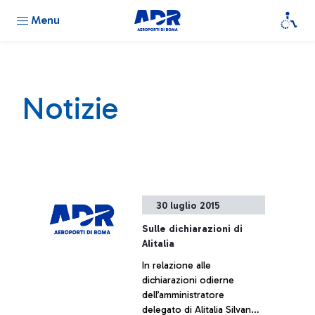
Menu
Notizie
30 luglio 2015
Sulle dichiarazioni di
Alitalia
In relazione alle
dichiarazioni odierne
dell’amministratore
delegato di Alitalia Silvano