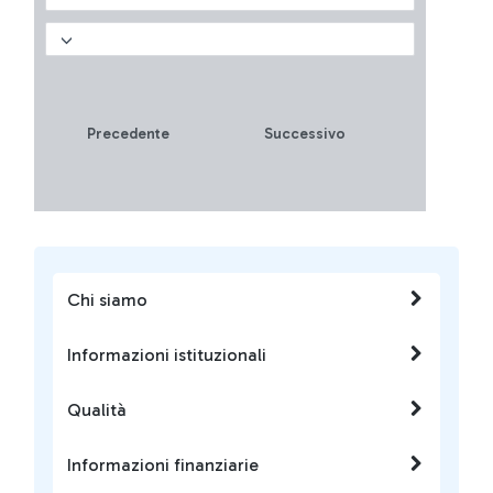
come vincere fino a 5
biglietti omaggio?
Precedente
Successivo
Chi siamo
Informazioni istituzionali
Qualità
Informazioni finanziarie