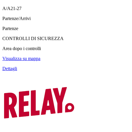
A/A21-27
Partenze/Arrivi
Partenze
CONTROLLI DI SICUREZZA
Area dopo i controlli
Visualizza su mappa
Dettagli