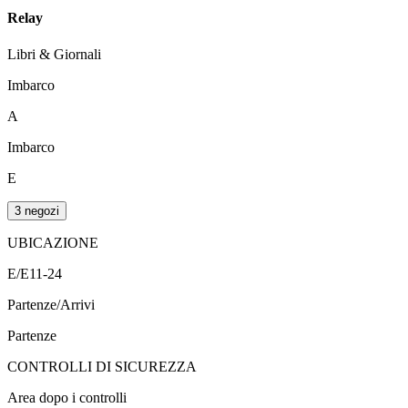
Relay
Libri & Giornali
Imbarco
A
Imbarco
E
3 negozi
UBICAZIONE
E/E11-24
Partenze/Arrivi
Partenze
CONTROLLI DI SICUREZZA
Area dopo i controlli