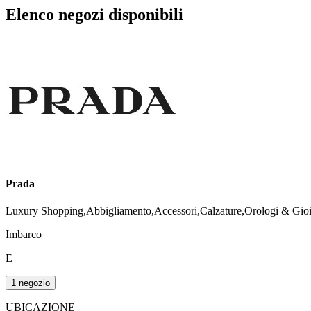
Elenco negozi disponibili
Prada
Luxury Shopping,Abbigliamento,Accessori,Calzature,Orologi & Gioie
Imbarco
E
1 negozio
UBICAZIONE