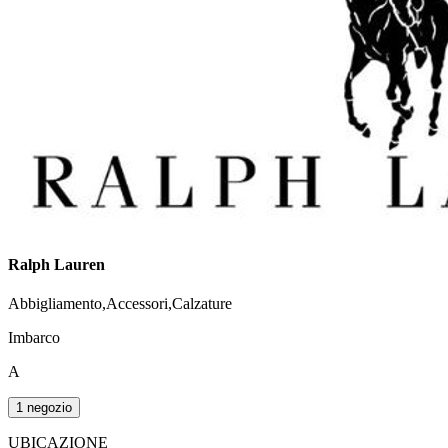
Ralph Lauren
Abbigliamento,Accessori,Calzature
Imbarco
A
1 negozio
UBICAZIONE