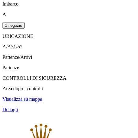
Imbarco
A
1 negozio
UBICAZIONE
A/A31-52
Partenze/Arrivi
Partenze
CONTROLLI DI SICUREZZA
Area dopo i controlli
Visualizza su mappa
Dettagli