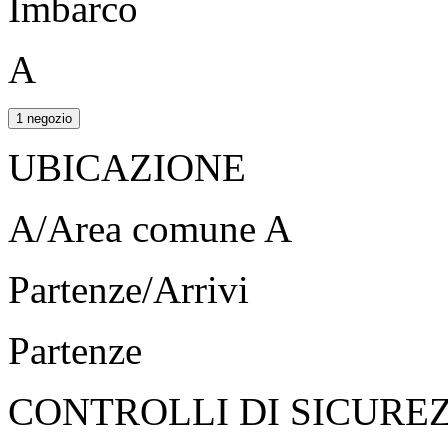
Imbarco
A
1 negozio
UBICAZIONE
A/Area comune A
Partenze/Arrivi
Partenze
CONTROLLI DI SICURE