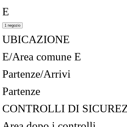
E
1 negozio
UBICAZIONE
E/Area comune E
Partenze/Arrivi
Partenze
CONTROLLI DI SICURE
Area dopo i controlli