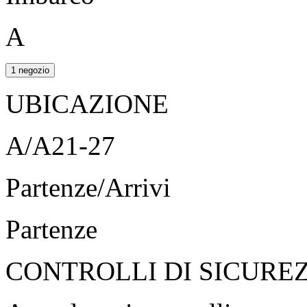
A
1 negozio
UBICAZIONE
A/A21-27
Partenze/Arrivi
Partenze
CONTROLLI DI SICURE