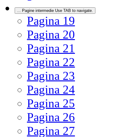
...
Pagine intermedie Use TAB to navigate.
Pagina
19
Pagina
20
Pagina
21
Pagina
22
Pagina
23
Pagina
24
Pagina
25
Pagina
26
Pagina
27