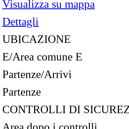
Visualizza su mappa
Dettagli
UBICAZIONE
E/Area comune E
Partenze/Arrivi
Partenze
CONTROLLI DI SICURE
Area dopo i controlli