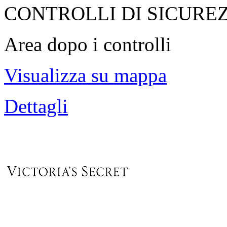
CONTROLLI DI SICURE
Area dopo i controlli
Visualizza su mappa
Dettagli