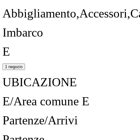
Abbigliamento,Accessori,Ca
Imbarco
E
1 negozio
UBICAZIONE
E/Area comune E
Partenze/Arrivi
Partenze