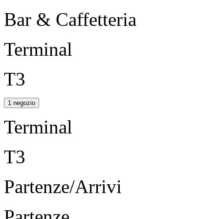
Bar & Caffetteria
Terminal
T3
1 negozio
Terminal
T3
Partenze/Arrivi
Partenze