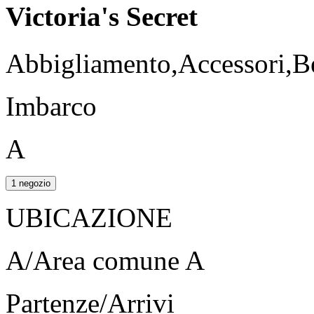
Victoria's Secret
Abbigliamento,Accessori,B
Imbarco
A
1 negozio
UBICAZIONE
A/Area comune A
Partenze/Arrivi