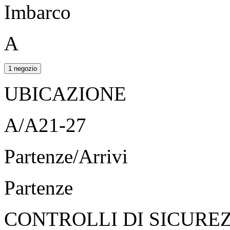
Imbarco
A
1 negozio
UBICAZIONE
A/A21-27
Partenze/Arrivi
Partenze
CONTROLLI DI SICURE