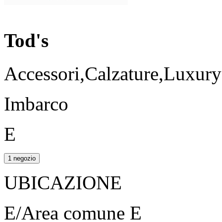
Tod's
Accessori,Calzature,Luxur
Imbarco
E
1 negozio
UBICAZIONE
E/Area comune E