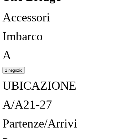
Accessori
Imbarco
A
1 negozio
UBICAZIONE
A/A21-27
Partenze/Arrivi