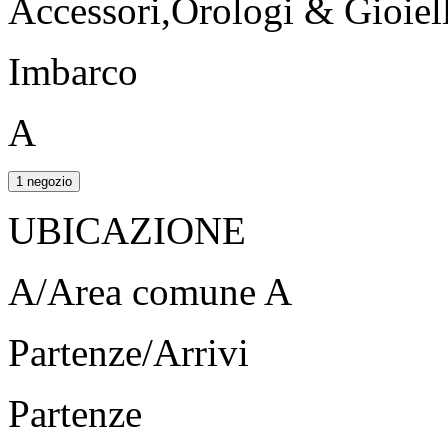
Accessori,Orologi & Gioiell
Imbarco
A
1 negozio
UBICAZIONE
A/Area comune A
Partenze/Arrivi
Partenze