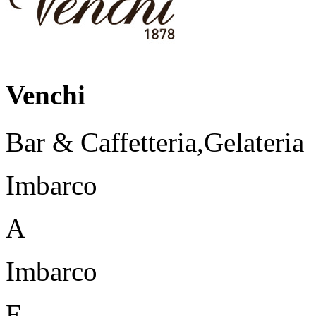
Venchi
Bar & Caffetteria,Gelateria
Imbarco
A
Imbarco
E