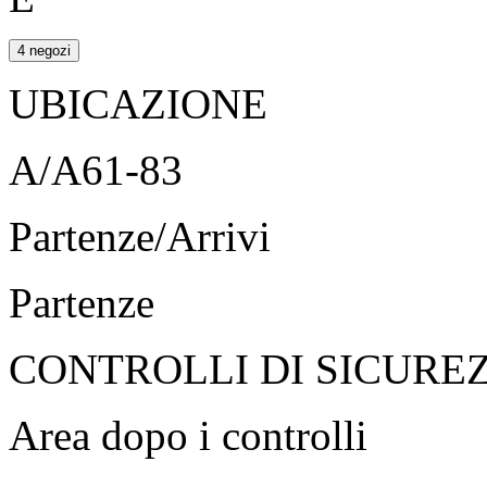
4 negozi
UBICAZIONE
A/A61-83
Partenze/Arrivi
Partenze
CONTROLLI DI SICURE
Area dopo i controlli