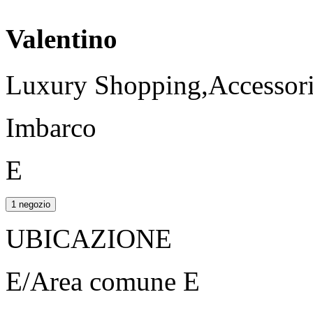
Valentino
Luxury Shopping,Accessori,
Imbarco
E
1 negozio
UBICAZIONE
E/Area comune E