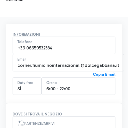
INFORMAZIONI
Telefono
+39 06659532334
Email
corner.fiumicinointernazionali@dolcegabbana.it
Copia Email
Duty free
Orario
SÌ
6:00 - 22:00
DOVE SI TROVA IL NEGOZIO
PARTENZE/ARRIVI